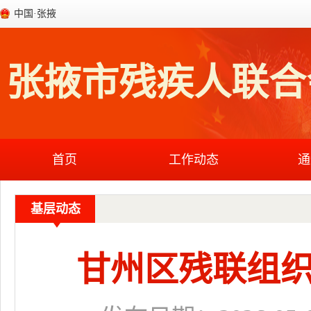
中国·张掖
张掖市残疾人联合
首页
工作动态
通
基层动态
甘州区残联组