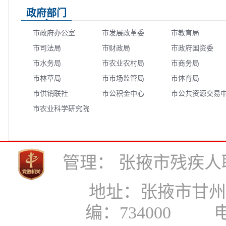
政府部门
市政府办公室
市发展改革委
市教育局
市司法局
市财政局
市政府国资委
市水务局
市农业农村局
市商务局
市林草局
市市场监管局
市体育局
市供销联社
市公积金中心
市公共资源交易
市农业科学研究院
心
管理： 张掖市残疾人联合
地址：张掖市甘州区县
编：734000 电