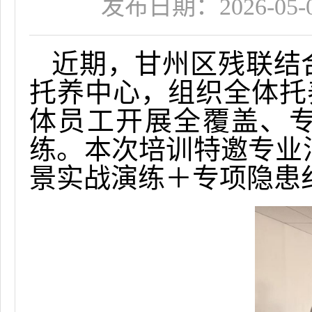
发布日期：2026-05-08
近期，甘州区残联
结
托养中心，组织全体托
体员工开展全覆盖、
练
。本次培训
特邀专业
景实战演练
＋
专项隐患