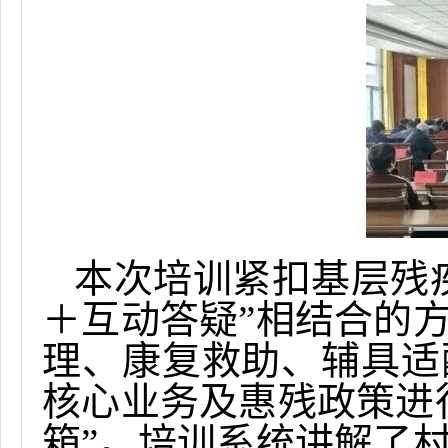
本次培训紧扣基层残
＋
互动答疑”相结合的
理、康复救助、辅具适
核心业务及惠残政策进
箱”。培训系统讲解了