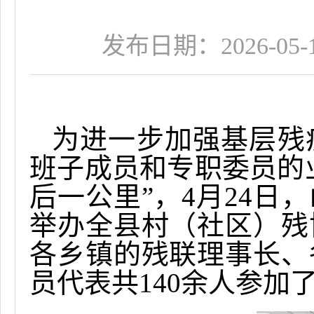
发布日期：2026-05-12
为进一步加强基层残
班子成员和专职委员的
后一公里”，
4
月
24
日，
举办全县村（社区）残
各乡镇的残联理事长、
员代表共
140
余人参加