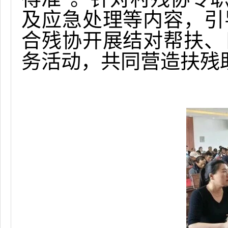
及应急处理等内容，引
合残协开展结对帮扶、
务活动，共同营造扶残