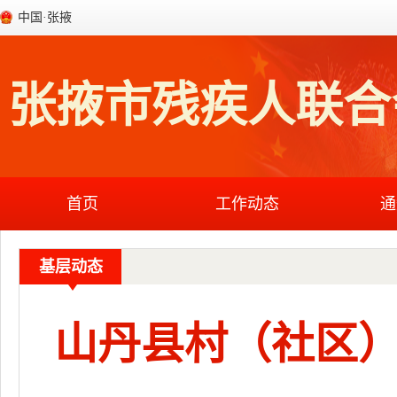
中国·张掖
张掖市残疾人联合
首页
工作动态
通
基层动态
山丹县村（社区