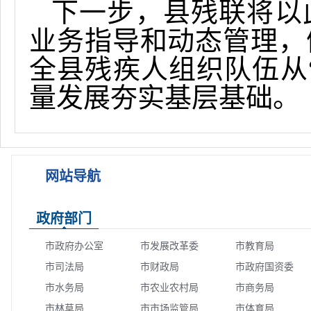
下一步，县残联将以
业务指导和动态管理，
全县残疾人组织队伍从
量发展夯实基层基础。
网站导航
政府部门
市政府办公室
市发展改革委
市教育局
市司法局
市财政局
市政府国资委
市水务局
市农业农村局
市商务局
市林草局
市市场监管局
市体育局