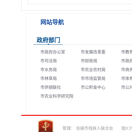
网站导航
政府部门
市政府办公室
市发展改革委
市教
市司法局
市财政局
市政
市水务局
市农业农村局
市商
市林草局
市市场监管局
市体
市供销联社
市公积金中心
市公
市农业科学研究院
心
管理： 张掖市残疾人联合会 陇ICP