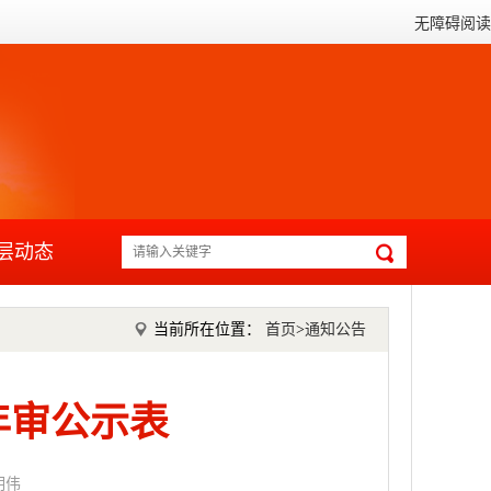
无障碍阅读
层动态
当前所在位置：
首页
>
通知公告
年审公示表
明伟