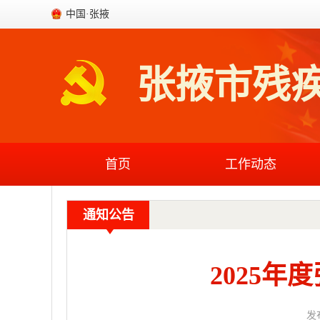
中国·张掖
张掖市残
首页
工作动态
通知公告
2025
发布