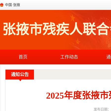
中国·张掖
张掖市残疾人联合
首页
工作动态
通
通知公告
2025年度张
发布日期：202