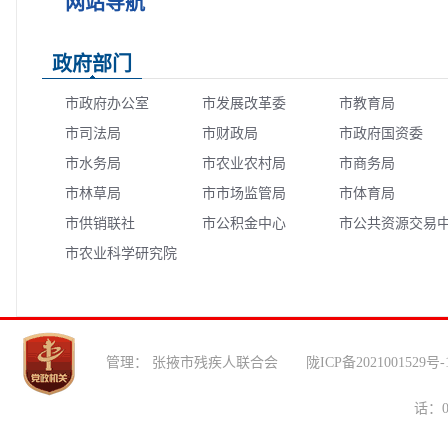
网站导航
政府部门
市政府办公室
市发展改革委
市教育局
市司法局
市财政局
市政府国资委
市水务局
市农业农村局
市商务局
市林草局
市市场监管局
市体育局
市供销联社
市公积金中心
市公共资源交易
市农业科学研究院
心
管理： 张掖市残疾人联合会 陇ICP备2021001
话：0