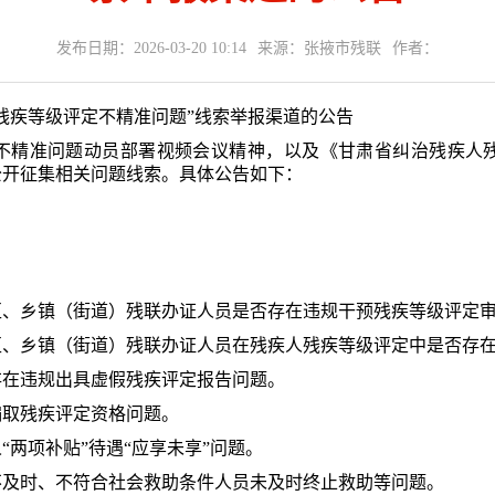
发布日期：2026-03-20 10:14
来源：张掖市残联
作者：
残疾等级评定不精准问题”线索举报渠道的公告
不精准问题动员部署视频会议精神，以及《甘肃省纠治残疾人
公开征集相关问题线索。具体公告如下
：
区、乡镇（街道）残联办证人员是否存在违规干预残疾等级评定
区、乡镇（街道）残联办证人员在残疾人残疾等级评定中是否存
存在违规出具虚假残疾评定报告问题。
骗取残疾评定资格问题。
两项补贴”待遇“应享未享”问题。
不及时、不符合社会救助条件人员未及时终止救助等问题。