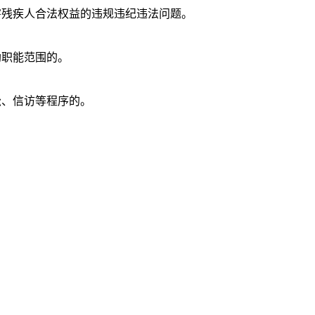
害残疾人合法权益的违规违纪违法问题。
助职能范围的。
讼、信访等程序的。