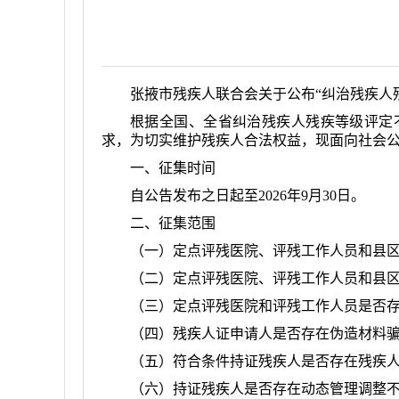
张掖市
残疾人联合会关于公布“纠治残疾人
根据全国、全省纠治残疾人残疾等级评定
求，为切实维护残疾人合法权益，现面向社会
一、征集时间
自公告发布之日起至
2026
年
9
月
30
日。
二、征集范围
（一）定点评残医院、评残工作人员和县
（二）定点评残医院、评残工作人员和县
（三）定点评残医院和评残工作人员是否
（四）残疾人证申请人是否存在伪造材料
（五）符合条件持证残疾人是否存在残疾人“
（六）持证残疾人是否存在动态管理调整