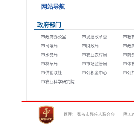
网站导航
政府部门
市政府办公室
市发展改革委
市教
市司法局
市财政局
市政
市水务局
市农业农村局
市商
市林草局
市市场监管局
市体
市供销联社
市公积金中心
市公
市农业科学研究院
心
管理： 张掖市残疾人联合会 陇ICP