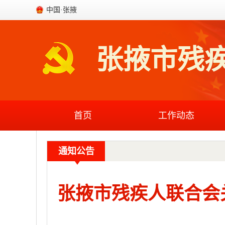
中国·张掖
张掖市残
首页
工作动态
通知公告
张掖市残疾人联合会