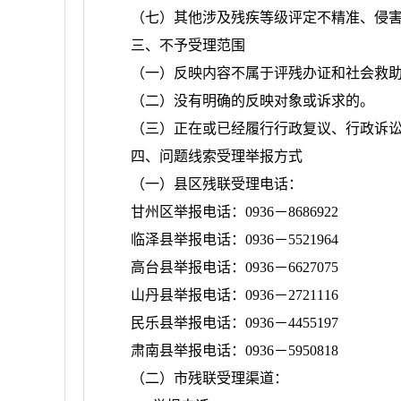
（
七
）其他涉及残疾等级评定不精准、侵
三、不予受理范围
（一）反映内容不属于评残办证和社会救
（二）没有明确的反映对象或诉求的。
（三）正在或已经履行行政复议、行政诉
四、问题线索受理举报方式
（一）县区残联受理电话：
甘州区举报电话：
0936－8686922
临泽县举报电话：
0936－5521964
高台县举报电话：
0936－6627075
山丹县举报电话：
0936－2721116
民乐县举报电话：
0936－4455197
肃南县举报电话：
0936－5950818
（二）市残联受理渠道：