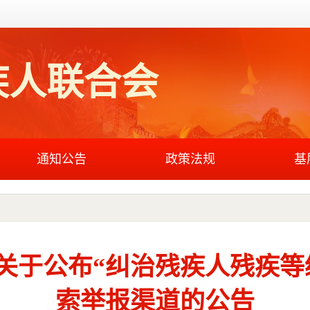
疾人联合会
通知公告
政策法规
基
关于公布“纠治残疾人残疾等
索举报渠道的公告